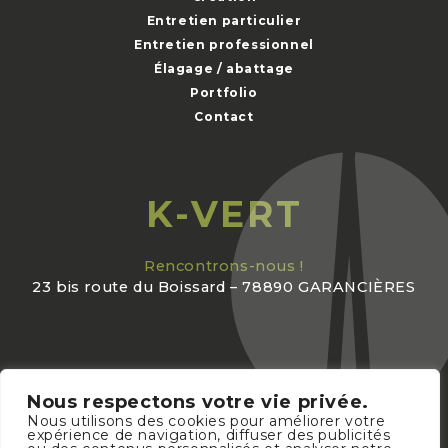
Entretien particulier
Entretien professionnel
Élagage / abattage
Portfolio
Contact
K-VERT
Rencontrons-nous !
23 bis route du Boissard – 78890 GARANCIÈRES
Nous respectons votre vie privée.
Nous utilisons des cookies pour améliorer votre
expérience de navigation, diffuser des publicités