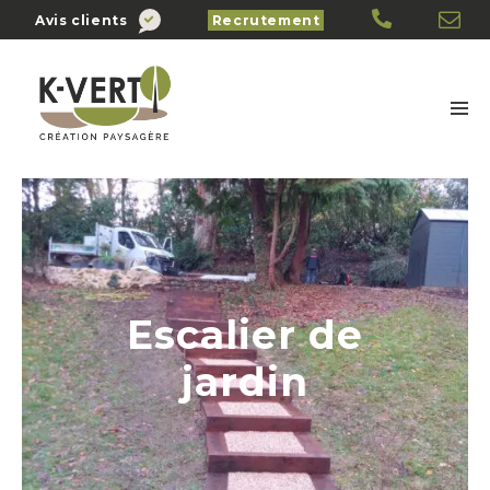
Avis clients
Recrutement
Escalier de
jardin