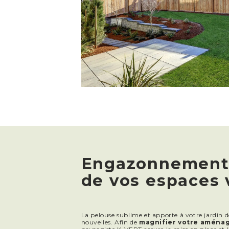
Engazonnement
de vos espaces 
La pelouse sublime et apporte à votre jardin d
nouvelles. Afin de
magnifier votre aména