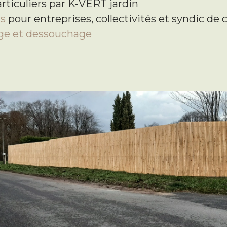
rticuliers par K-VERT jardin
ts
pour entreprises, collectivités et syndic de
age et dessouchage