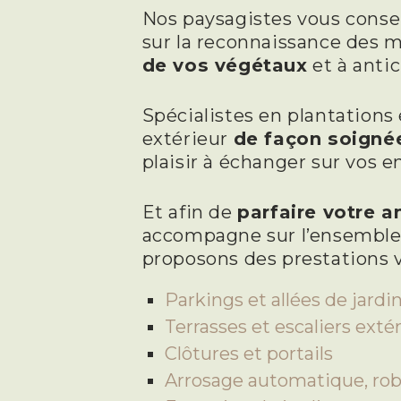
Nos paysagistes vous consei
sur la reconnaissance des ma
de vos végétaux
et à antic
Spécialistes en plantations
extérieur
de façon soigné
plaisir à échanger sur vos 
Et afin de
parfaire votre 
accompagne sur l’ensemble d
proposons des prestations va
Parkings et allées de jardi
Terrasses et escaliers exté
Clôtures et portails
Arrosage automatique, robot