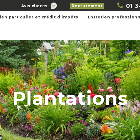
01 3
Avis clients
Recrutement
ien particulier et crédit d’impôts
Entretien professionn
Plantations