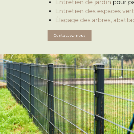
Entretien de jardin
pour pa
Entretien des espaces ver
Élagage des arbres, abatt
Contactez-nous