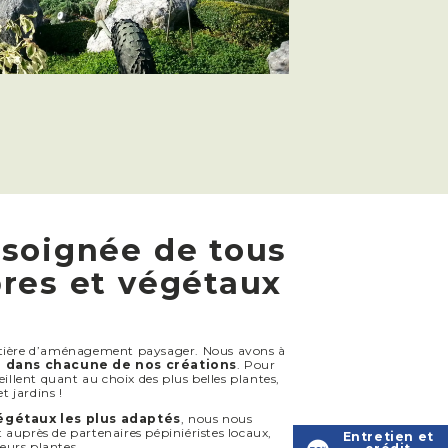
 soignée de tous
bres et végétaux
atière d’aménagement paysager. Nous avons à
al dans chacune de nos créations
. Pour
illent quant au choix des plus belles plantes,
t jardins !
égétaux les plus adaptés
, nous nous
auprès de partenaires pépiniéristes locaux,
Entretien et
leurs plantes…