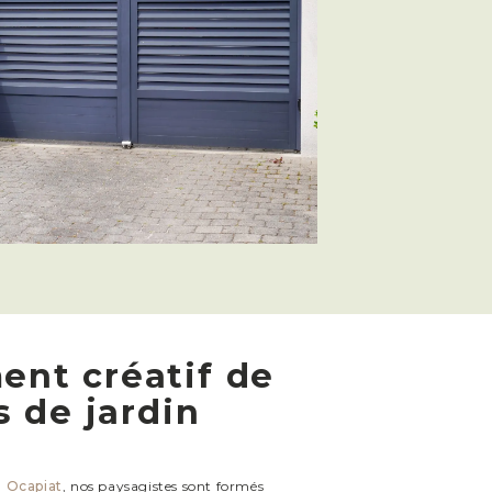
nt créatif de
s de jardin
,
Ocapiat
, nos paysagistes sont formés