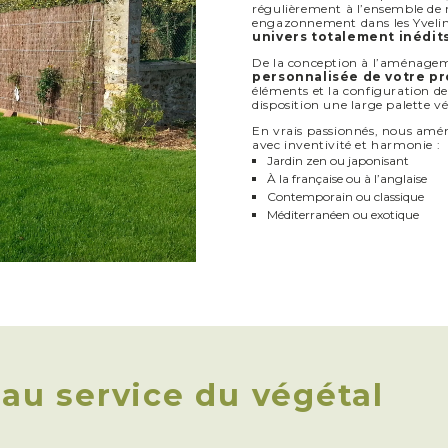
régulièrement à l’ensemble de n
engazonnement dans les Yveli
univers totalement inédit
De la conception à l’aménagem
personnalisée de votre pr
éléments et la configuration de
disposition une large palette v
En vrais passionnés, nous amé
avec inventivité et harmonie :
Jardin zen ou japonisant
À la française ou à l’anglaise
Contemporain ou classique
Méditerranéen ou exotique
 au service du végétal