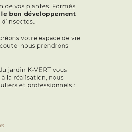
en de vos plantes. Formés
r le bon développement
 d’insectes…
créons votre espace de vie
écoute, nous prendrons
 du jardin K-VERT vous
 la réalisation, nous
liers et professionnels :
ns