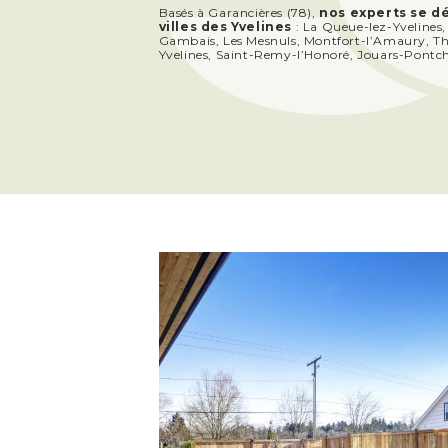
Basés à Garancières (78),
nos experts se d
villes des Yvelines
: La Queue-lez-Yvelines,
Gambais, Les Mesnuls, Montfort-l’Amaury, Th
Yvelines, Saint-Remy-l’Honoré, Jouars-Pontcha