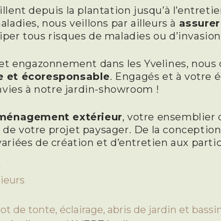
llent depuis la plantation jusqu’à l’entreti
ladies, nous veillons par ailleurs à
assure
iper tous risques de maladies ou d’invasion
 et engazonnement dans les Yvelines, nous 
e et écoresponsable
. Engagés et à votre 
envies à notre jardin-showroom !
aménagement extérieur
, votre ensemblier
e votre projet paysager. De la conception à
riées de création et d’entretien aux particu
n
rieurs
 de tonte, éclairage, abris de jardin et bassi