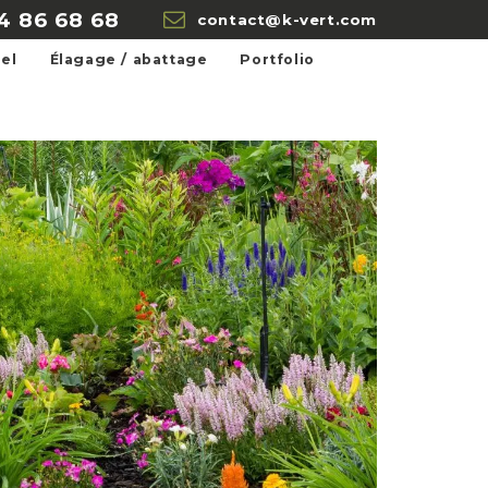
4 86 68 68
contact@k-vert.com
el
Élagage / abattage
Portfolio