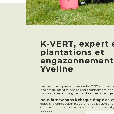
K-VERT, expert 
plantations et
engazonnement 
Yveline
Les jardiniers paysagistes de K-VERT sont à v
projets de plantations et engazonnement dans l
passion,
nous imaginons
des lieux uniqu
Nous intervenons à chaque étape de v
depuis la conception jusqu’à la réalisation ch
chacune de nos prestations à vos envies, confi
budget.